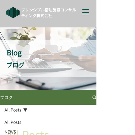
プリンシプル宿泊施設コンサル
ティング株式会社
Blog
ブログ
ブログ
All Posts
All Posts
All Posts
NEWS